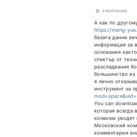
4 MONTHS AGO
А как по другом
https://meng-yu
базата данни ве
информация за в
основания както
спектър от техн
разследвания Ко
большинство из 
я лично отказыв
инструмент за п
mod=space&uid
You can downloa
которая всегда 
конвоем уводят 
Московский ко
комментарии ана